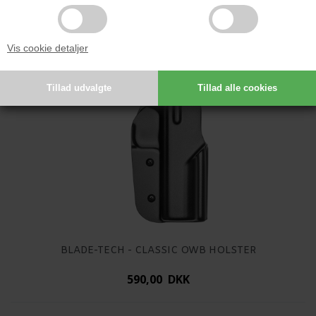
Vis cookie detaljer
BLADE-TECH - CLASSIC OWB HOLSTER
590,00 DKK