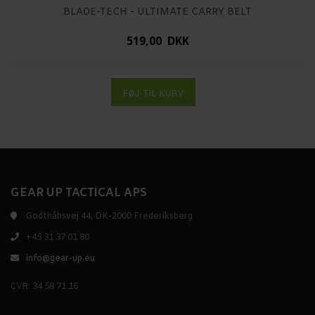
BLADE-TECH - ULTIMATE CARRY BELT
519,00 DKK
GEAR UP TACTICAL APS
Godthåbsvej 44, DK-2000 Frederiksberg
+45 31 37 01 80
info@gear-up.eu
CVR: 34 58 71 16