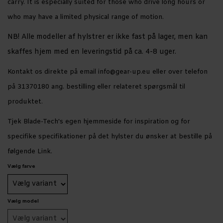
carry. It is especially suited for those who drive long hours or
who may have a limited physical range of motion.
NB! Alle modeller af hylstrer er ikke fast på lager, men kan
skaffes hjem med en leveringstid på ca. 4-8 uger.
Kontakt os direkte på email info@gear-up.eu eller over telefon
på 31370180 ang. bestilling eller relateret spørgsmål til
produktet.
Tjek Blade-Tech's egen hjemmeside for inspiration og for
specifike specifikationer på det hylster du ønsker at bestille på
følgende
Link.
Vælg farve
Vælg model