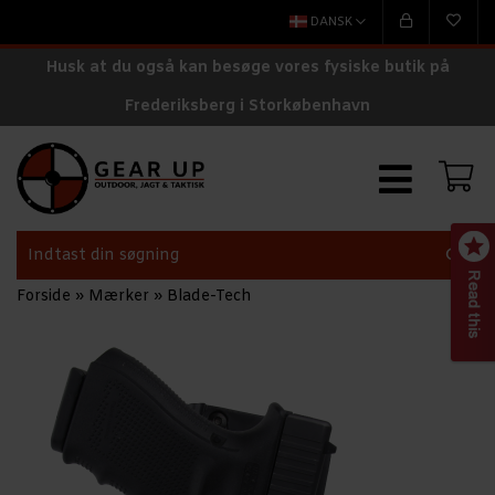
DANSK
Husk at du også kan besøge vores fysiske butik på
Frederiksberg i Storkøbenhavn
Forside
»
Mærker
»
Blade-Tech