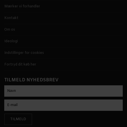
Mærker vi forhandler
Kontakt
Om os
Ideologi
Indstillinger for cookies
Fortryd dit køb her
TILMELD NYHEDSBREV