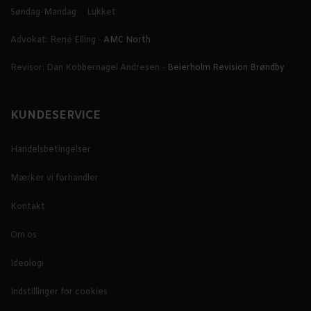
Søndag-Mandag
Lukket
Advokat: René Elling -
AMC North
Revisor: Dan Kobbernagel Andresen -
Beierholm Revision Brøndby
KUNDESERVICE
Handelsbetingelser
Mærker vi forhandler
Kontakt
Om os
Ideologi
Indstillinger for cookies