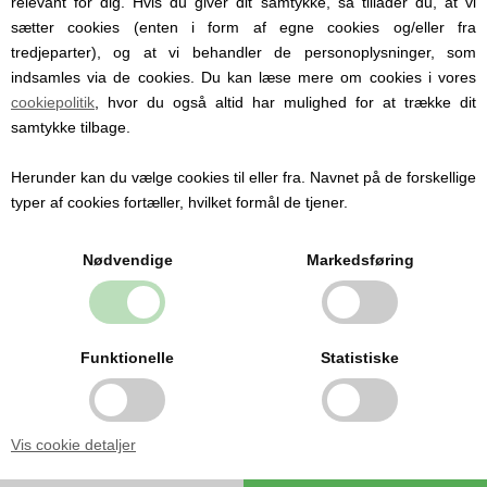
relevant for dig. Hvis du giver dit samtykke, så tillader du, at vi
sætter cookies (enten i form af egne cookies og/eller fra
tredjeparter), og at vi behandler de personoplysninger, som
indsamles via de cookies. Du kan læse mere om cookies i vores
cookiepolitik
, hvor du også altid har mulighed for at trække dit
samtykke tilbage.
Herunder kan du vælge cookies til eller fra. Navnet på de forskellige
typer af cookies fortæller, hvilket formål de tjener.
MSM - DK VELCRO FLAG
25,00 DKK
Nødvendige
Markedsføring
Funktionelle
Statistiske
Vis cookie detaljer