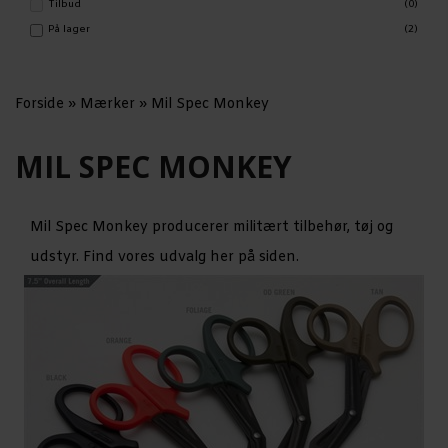
Tilbud
(0)
På lager
(2)
Forside
»
Mærker
»
Mil Spec Monkey
MIL SPEC MONKEY
Mil Spec Monkey producerer militært tilbehør, tøj og
udstyr. Find vores udvalg her på siden.