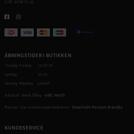
CVR: 34 58 71 16
ÅBNINGSTIDER I BUTIKKEN
Tirsdag-Fredag
11-17.30
Lørdag
10-14
Søndag-Mandag
Lukket
Advokat: René Elling -
AMC North
Revisor: Dan Kobbernagel Andresen -
Beierholm Revision Brøndby
KUNDESERVICE