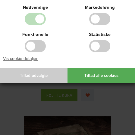
Nødvendige
Markedsføring
Funktionelle
Statistiske
Vis cookie detaljer
RITE IN THE RAIN - TACTICAL NOTEBOOK COVER CB
329,00 DKK