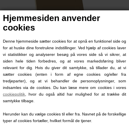
Hjemmesiden anvender
cookies
Denne hjemmeside sætter cookies for at opnå en funktionel side og
RITE IN THE RAIN - SMALL NOTE BOOK
for at huske dine foretrukne indstillinger. Ved hjælp af cookies laver
69,00 DKK
vi statistikker og analyserer besøg på vores side så vi sikrer, at
siden hele tiden forbedres, og at vores markedsføring bliver
relevant for dig. Hvis du giver dit samtykke, så tillader du, at vi
sætter cookies (enten i form af egne cookies og/eller fra
tredjeparter), og at vi behandler de personoplysninger, som
indsamles via de cookies. Du kan læse mere om cookies i vores
cookiepolitik
, hvor du også altid har mulighed for at trække dit
samtykke tilbage.
Herunder kan du vælge cookies til eller fra. Navnet på de forskellige
typer af cookies fortæller, hvilket formål de tjener.