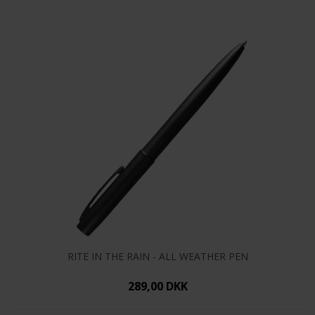
RITE IN THE RAIN - ALL WEATHER PEN
289,00 DKK