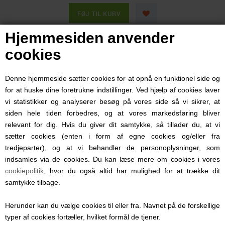
Hjemmesiden anvender
cookies
Denne hjemmeside sætter cookies for at opnå en funktionel side og
for at huske dine foretrukne indstillinger. Ved hjælp af cookies laver
vi statistikker og analyserer besøg på vores side så vi sikrer, at
siden hele tiden forbedres, og at vores markedsføring bliver
relevant for dig. Hvis du giver dit samtykke, så tillader du, at vi
sætter cookies (enten i form af egne cookies og/eller fra
tredjeparter), og at vi behandler de personoplysninger, som
indsamles via de cookies. Du kan læse mere om cookies i vores
cookiepolitik
, hvor du også altid har mulighed for at trække dit
samtykke tilbage.
Herunder kan du vælge cookies til eller fra. Navnet på de forskellige
STREAMLIGHT - SIDEWINDER LED FLASHLIGHT
typer af cookies fortæller, hvilket formål de tjener.