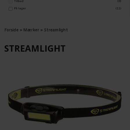
Tilbud
(0)
På lager
(11)
Forside
»
Mærker
»
Streamlight
STREAMLIGHT