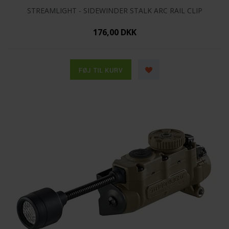
STREAMLIGHT - SIDEWINDER STALK ARC RAIL CLIP
176,00 DKK