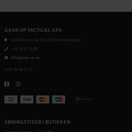
GEAR UP TACTICAL APS
Godthåbsvej 44, DK-2000 Frederiksberg
+45 31 37 01 80
info@gear-up.eu
CVR: 34 58 71 16
ÅBNINGSTIDER I BUTIKKEN