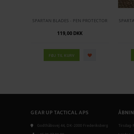
SPARTAN BLADES - PEN PROTECTOR
SPARTA
119,00 DKK
GEAR UP TACTICAL APS
ÅBNIN
Godthåbsvej 44, DK-2000 Frederiksberg
Tirsdag-