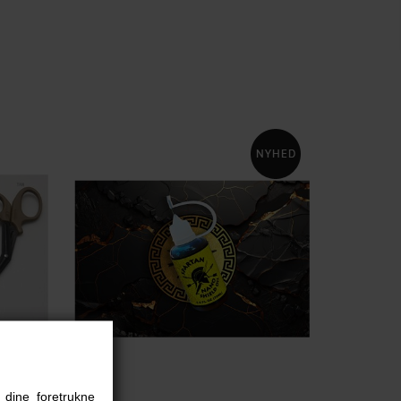
 dine foretrukne