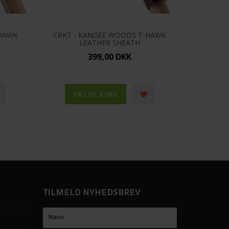
-HAWK
CRKT - KANGEE WOODS T-HAWK
LEATHER SHEATH
399,00 DKK
TILMELD NYHEDSBREV