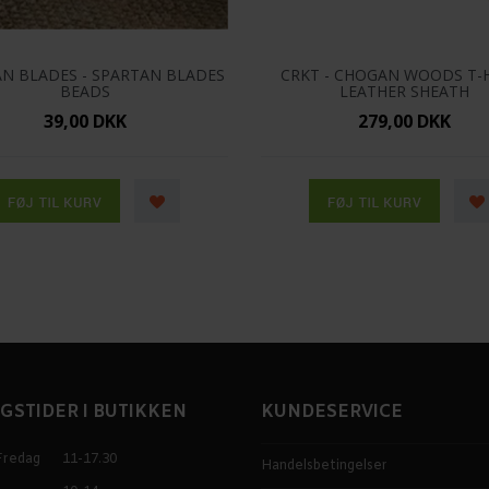
N BLADES - SPARTAN BLADES
CRKT - CHOGAN WOODS T
BEADS
LEATHER SHEATH
39,00 DKK
279,00 DKK
GSTIDER I BUTIKKEN
KUNDESERVICE
Fredag
11-17.30
Handelsbetingelser