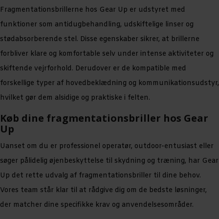
Fragmentationsbrillerne hos Gear Up er udstyret med
funktioner som antidugbehandling, udskiftelige linser og
stødabsorberende stel. Disse egenskaber sikrer, at brillerne
forbliver klare og komfortable selv under intense aktiviteter og
skiftende vejrforhold. Derudover er de kompatible med
forskellige typer af hovedbeklædning og kommunikationsudstyr,
hvilket gør dem alsidige og praktiske i felten.
Køb dine fragmentationsbriller hos Gear
Up
Uanset om du er professionel operatør, outdoor-entusiast eller
søger pålidelig øjenbeskyttelse til skydning og træning, har Gear
Up det rette udvalg af fragmentationsbriller til dine behov.
Vores team står klar til at rådgive dig om de bedste løsninger,
der matcher dine specifikke krav og anvendelsesområder.