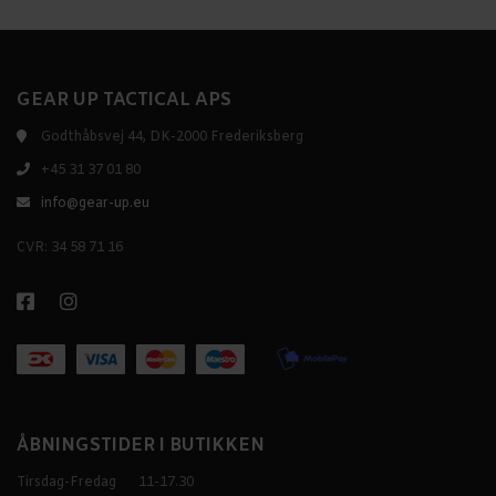
GEAR UP TACTICAL APS
Godthåbsvej 44, DK-2000 Frederiksberg
+45 31 37 01 80
info@gear-up.eu
CVR: 34 58 71 16
ÅBNINGSTIDER I BUTIKKEN
Tirsdag-Fredag
11-17.30