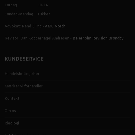
Lørdag
10-14
Søndag-Mandag
Lukket
Advokat: René Elling -
AMC North
Revisor: Dan Kobbernagel Andresen -
Beierholm Revision Brøndby
KUNDESERVICE
Handelsbetingelser
Mærker vi forhandler
Kontakt
Om os
Ideologi