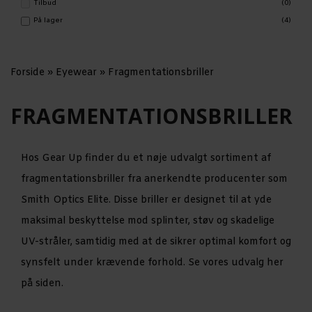
Tilbud
(0)
På lager
(4)
Forside
»
Eyewear
»
Fragmentationsbriller
FRAGMENTATIONSBRILLER
Hos Gear Up finder du et nøje udvalgt sortiment af
fragmentationsbriller fra anerkendte producenter som
Smith Optics Elite. Disse briller er designet til at yde
maksimal beskyttelse mod splinter, støv og skadelige
UV-stråler, samtidig med at de sikrer optimal komfort og
synsfelt under krævende forhold. Se vores udvalg her
på siden.