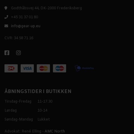
Godthåbsvej 44, DK-2000 Frederiksberg
+45 31 37 01 80
info@gear-up.eu
CVR: 34 58 71 16
ÅBNINGSTIDER I BUTIKKEN
Tirsdag-Fredag
11-17.30
Lørdag
10-14
Søndag-Mandag
Lukket
Advokat: René Elling -
AMC North