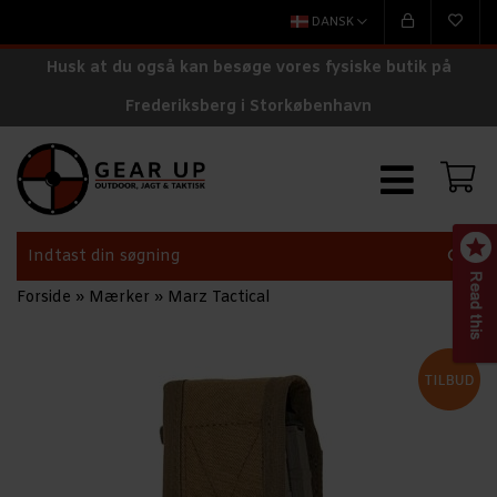
DANSK
Husk at du også kan besøge vores fysiske butik på
Frederiksberg i Storkøbenhavn
Forside
»
Mærker
»
Marz Tactical
(