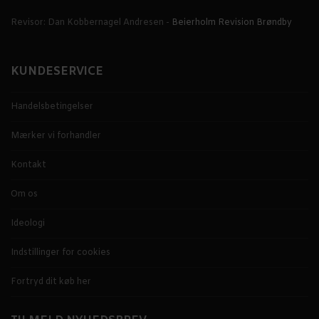
Revisor: Dan Kobbernagel Andresen -
Beierholm Revision Brøndby
KUNDESERVICE
Handelsbetingelser
Mærker vi forhandler
Kontakt
Om os
Ideologi
Indstillinger for cookies
Fortryd dit køb her