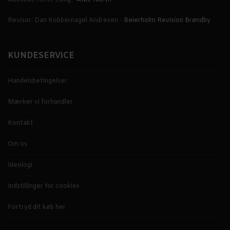
Revisor: Dan Kobbernagel Andresen -
Beierholm Revision Brøndby
KUNDESERVICE
Handelsbetingelser
Mærker vi forhandler
Kontakt
Om os
Ideologi
Indstillinger for cookies
Fortryd dit køb her