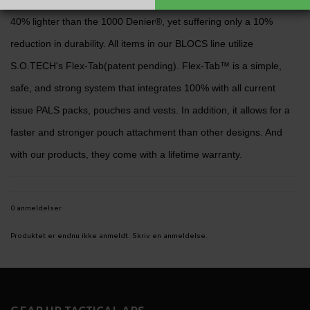
40% lighter than the 1000 Denier®, yet suffering only a 10%
reduction in durability. All items in our BLOCS line utilize
S.O.TECH's Flex-Tab(patent pending). Flex-Tab™ is a simple,
safe, and strong system that integrates 100% with all current
issue PALS packs, pouches and vests. In addition, it allows for a
faster and stronger pouch attachment than other designs. And
with our products, they come with a lifetime warranty.
0 anmeldelser
Produktet er endnu ikke anmeldt.
Skriv en anmeldelse.