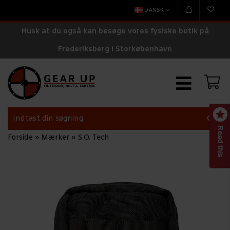
DANSK
Husk at du også kan besøge vores fysiske butik på
Frederiksberg i Storkøbenhavn
Forside
»
Mærker
»
S.O. Tech