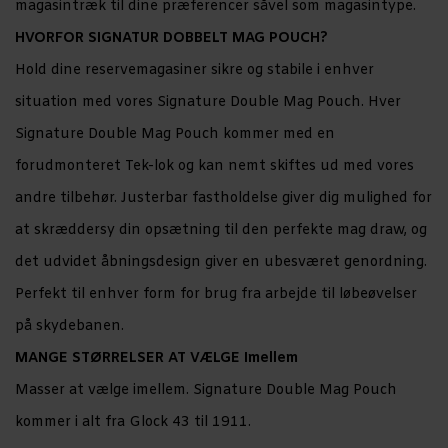
magasintræk til dine præferencer såvel som magasintype.
HVORFOR SIGNATUR DOBBELT MAG POUCH?
Hold dine reservemagasiner sikre og stabile i enhver
situation med vores Signature Double Mag Pouch. Hver
Signature Double Mag Pouch kommer med en
forudmonteret Tek-lok og kan nemt skiftes ud med vores
andre tilbehør. Justerbar fastholdelse giver dig mulighed for
at skræddersy din opsætning til den perfekte mag draw, og
det udvidet åbningsdesign giver en ubesværet genordning.
Perfekt til enhver form for brug fra arbejde til løbeøvelser
på skydebanen.
MANGE STØRRELSER AT VÆLGE Imellem
Masser at vælge imellem. Signature Double Mag Pouch
kommer i alt fra Glock 43 til 1911.