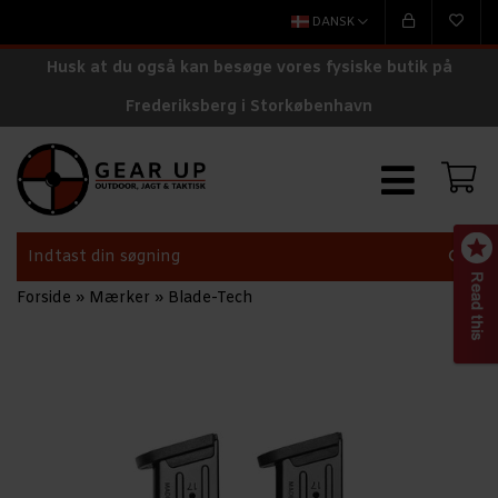
DANSK
Husk at du også kan besøge vores fysiske butik på
Frederiksberg i Storkøbenhavn
Forside
»
Mærker
»
Blade-Tech