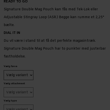
READY TO GO
Signature Double Mag Pouch kan fås med Tek-Lok eller
Adjustable Stingray Loop (ASR.) Begge kan rumme et 2,25"
bælte.
DIAL IT IN
Du vil være i stand til at få det perfekte magasintræk.
Signature Double Mag Pouch har to punkter med justerbar
fastholdelse.​​​​​​​
Vælg farve
Vælg attachment
Vælg type