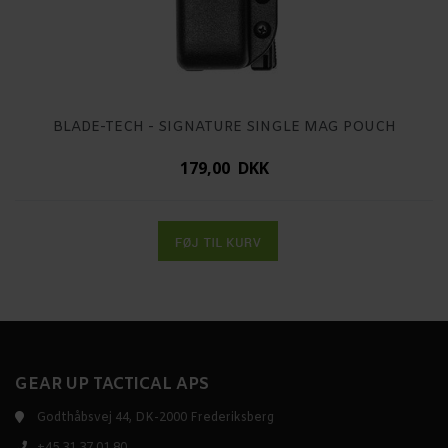
BLADE-TECH - SIGNATURE SINGLE MAG POUCH
179,00 DKK
GEAR UP TACTICAL APS
Godthåbsvej 44, DK-2000 Frederiksberg
+45 31 37 01 80