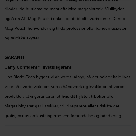
tillader de hurtigste og mest effektive magasintræk. Vi tilbyder
også en AR Mag Pouch i enkelt og dobbelte variationer. Denne
Mag Pouch henvender sig til de professionelle, baneentusiaster
og taktiske skytter.
GARANTI
Carry Confident™ livstidsgaranti
Hos Blade-Tech bygger vi alt vores udstyr, så det holder hele livet.
Vi er så overbeviste om vores håndværk og kvaliteten af vores
produkter, at vi garanterer, at hvis dit hylster, tilbehør eller
Magasinhylster går i stykker, vil vi reparere eller udskifte det
gratis, minus omkostningerne ved forsendelse og håndtering.