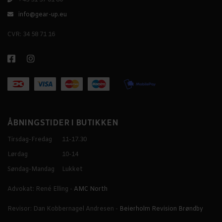
info@gear-up.eu
CVR: 34 58 71 16
ÅBNINGSTIDER I BUTIKKEN
Tirsdag-Fredag
11-17.30
Lørdag
10-14
Søndag-Mandag
Lukket
Advokat: René Elling -
AMC North
Revisor: Dan Kobbernagel Andresen -
Beierholm Revision Brøndby