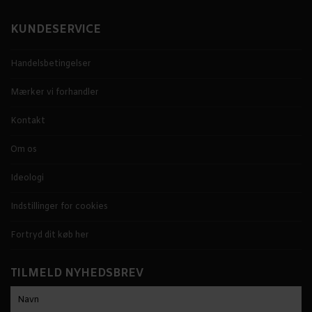
KUNDESERVICE
Handelsbetingelser
Mærker vi forhandler
Kontakt
Om os
Ideologi
Indstillinger for cookies
Fortryd dit køb her
TILMELD NYHEDSBREV