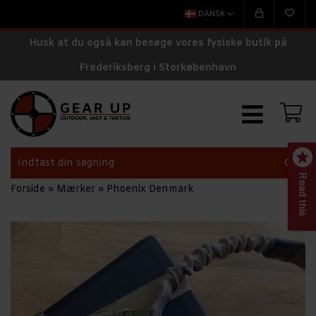
DANSK
Husk at du også kan besøge vores fysiske butik på
Frederiksberg i Storkøbenhavn
Forside
»
Mærker
»
Phoenix Denmark