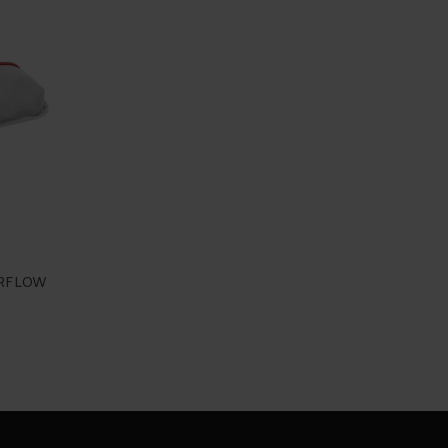
ERFLOW