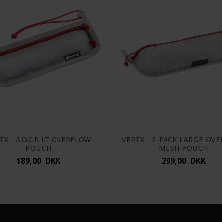
TX - S.O.C.P. LT OVERFLOW
VERTX - 2-PACK LARGE OV
POUCH
MESH POUCH
189,00 DKK
299,00 DKK