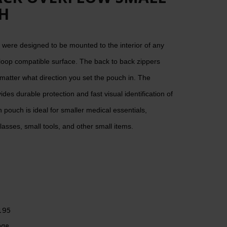
H
ere designed to be mounted to the interior of any
loop compatible surface. The back to back zippers
matter what direction you set the pouch in. The
des durable protection and fast visual identification of
pouch is ideal for smaller medical essentials,
lasses, small tools, and other small items.
195
age