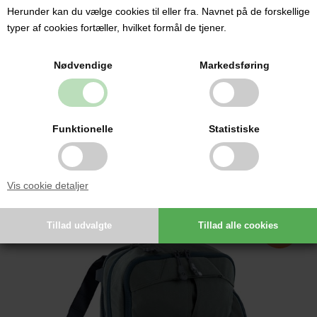
Herunder kan du vælge cookies til eller fra. Navnet på de forskellige
typer af cookies fortæller, hvilket formål de tjener.
Nødvendige
Markedsføring
VERTX - CONTINGENCY OUTBOUND KIT
455,00 DKK
Funktionelle
Statistiske
Vis cookie detaljer