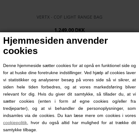
VERTX - COF LIGHT RANGE BAG
1.249,00 DKK
Hjemmesiden anvender
cookies
Denne hjemmeside sætter cookies for at opnå en funktionel side og
for at huske dine foretrukne indstillinger. Ved hjælp af cookies laver
vi statistikker og analyserer besøg på vores side så vi sikrer, at
siden hele tiden forbedres, og at vores markedsføring bliver
relevant for dig. Hvis du giver dit samtykke, så tillader du, at vi
sætter cookies (enten i form af egne cookies og/eller fra
tredjeparter), og at vi behandler de personoplysninger, som
indsamles via de cookies. Du kan læse mere om cookies i vores
cookiepolitik
, hvor du også altid har mulighed for at trække dit
samtykke tilbage.