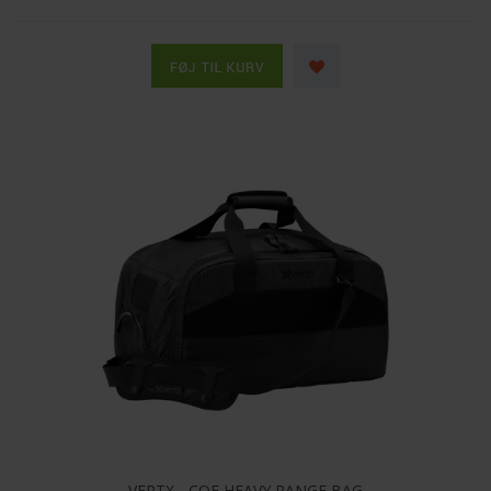
VERTX - COF HEAVY RANGE BAG