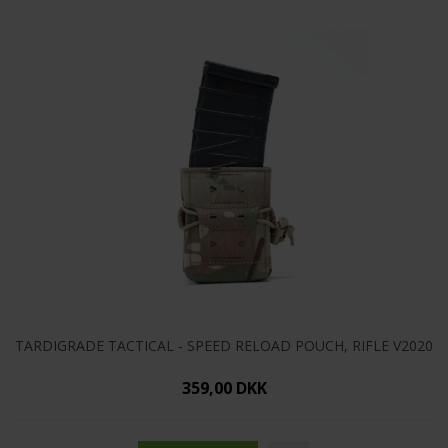
Thyrm
(3)
Vertx
(52)
WIsport
(25)
TARDIGRADE TACTICAL - SPEED RELOAD POUCH, RIFLE V2020
359,00 DKK